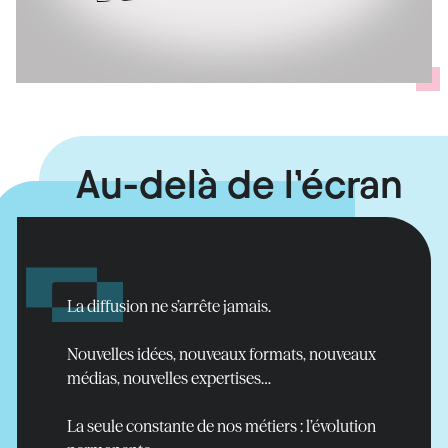
Au-delà de l’écran
Assurer
la continuité
de l'antenne
La diffusion ne s’arrête jamais.
En savoir plus
Nouvelles idées, nouveaux formats, nouveaux
médias, nouvelles expertises…
La seule constante de nos métiers : l’évolution