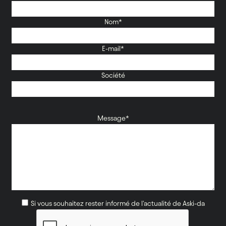
Nom*
E-mail*
Société
Message*
Si vous souhaitez rester informé de l'actualité de Aski-da