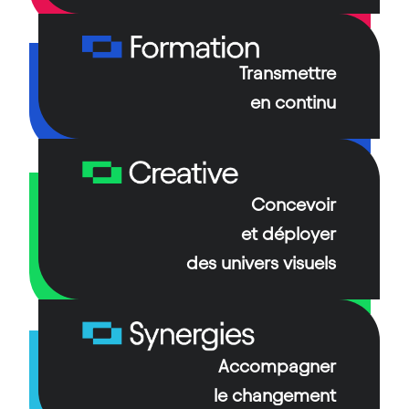
De la gestion des infrastructures à
l’externalisation des opérations critiques, nous
Transmettre
garantissons la continuité de la diffusion.
en continu
Nos techniciens et ingénieurs spécialisés sont
présents quotidiennement en support des
équipes au cœur des systèmes de production et
de diffusion des chaînes de télévision.
Concevoir
et déployer
des univers visuels
Accompagner
le changement