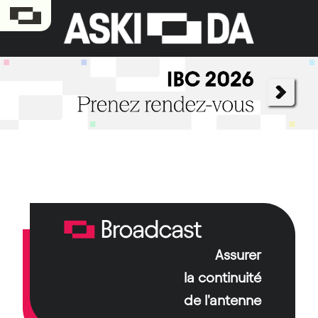
Assurer
Pilier historique du groupe, Aski-da Broadcast
assure la continuité de la diffusion et
la continuité
l’accompagnement technologique des chaînes et
de l'antenne
médias.