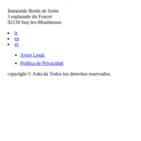
Immeuble Bords de Seine
3 esplanade du Foncet
92130 Issy-les-Moulineaux
fr
en
es
Aviso Legal
Política de Privacidad
copyright © Aski-da Todos los derechos reservados.