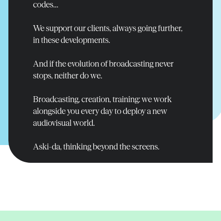
codes…
Read more
Read more
Read more
We support our clients, always going further,
in these developments.
And if the evolution of broadcasting never
stops, neither do we.
Broadcasting, creation, training: we work
alongside you every day to deploy a new
audiovisual world.
Aski-da, thinking beyond the screens.