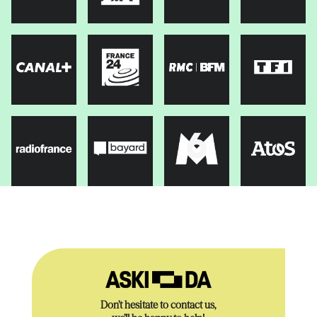
Don’t hesitate to contact us,