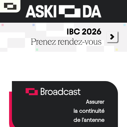
Assurer
Pilier historique du groupe, Aski-da Broadcast
assure la continuité de la diffusion et
la continuité
l’accompagnement technologique des chaînes et
de l'antenne
médias.