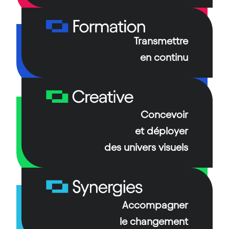
De la gestion des infrastructures à
l’externalisation des opérations critiques, nous
Transmettre
garantissons la continuité de la diffusion.
en continu
Nos techniciens et ingénieurs spécialisés sont
présents quotidiennement en support des
équipes au cœur des systèmes de production et
de diffusion des chaînes de télévision.
Concevoir
et déployer
des univers visuels
Accompagner
le changement