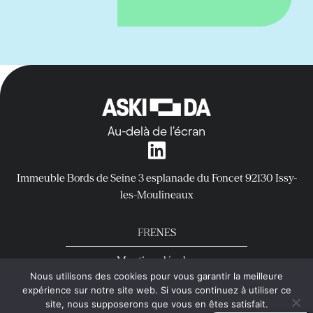
Au-delà de l'écran
Immeuble Bords de Seine
3 esplanade du Foncet
92130 Issy-
les-Moulineaux
FR
EN
ES
Mentions légales
Nous utilisons des cookies pour vous garantir la meilleure
Politique de confidentialité
expérience sur notre site web. Si vous continuez à utiliser ce
copyright © Aski-da Tous droits réservés.
site, nous supposerons que vous en êtes satisfait.