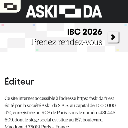
Éditeur
Ce site internet accessible à l’adresse https: //askida.fr est
édité par la société Aski-da S.A.S. au capital de 1 000 000
d’€, enregistrée au RCS de Paris sous le numéro 481 445
609, dont le siège social est situé au 157, boulevard
Macdonald 75019 Paris – France.