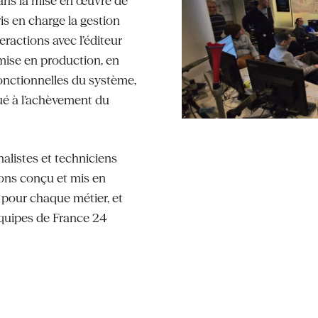
ans la mise en œuvre de
s en charge la gestion
eractions avec l’éditeur
 mise en production, en
fonctionnelles du système,
bué à l’achèvement du
alistes et techniciens
vons conçu et mis en
 pour chaque métier, et
quipes de France 24