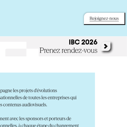
Rejoignez-nous
agne les projets d’évolutions
ationnelles de toutes les entreprises qui
es contenus audiovisuels.
ment avec les sponsors et porteurs de
tionnelles, à chaque étape du changement