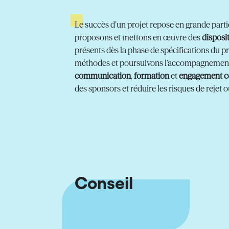
Le succès d’un projet repose en grande parti
proposons et mettons en œuvre des
disposi
présents dès la phase de spécifications du pr
méthodes et poursuivons l’accompagnement d
communication
,
formation
et
engagement co
des sponsors et réduire les risques de rejet o
Conseil