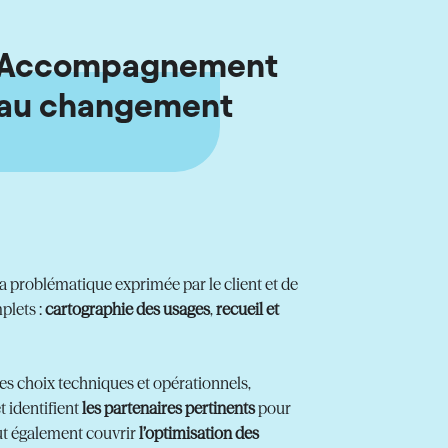
Accompagnement
au changement
la problématique exprimée par le client et de
plets :
cartographie des usages
,
recueil et
les choix techniques et opérationnels,
t identifient
les partenaires pertinents
pour
ut également couvrir
l’optimisation des