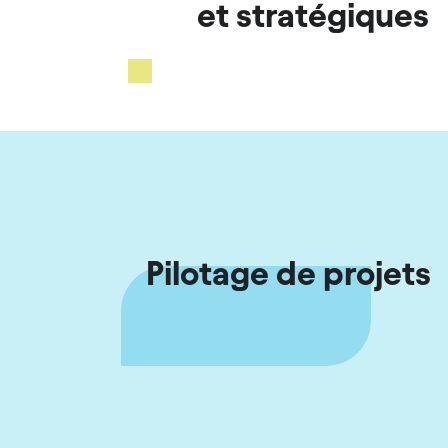
et stratégiques
Pilotage de projets