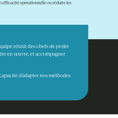
efficacité opérationnelle ou réduire les
quipe réunit des chefs de projet
ettre en œuvre, et accompagner
 capacité d’adapter nos méthodes