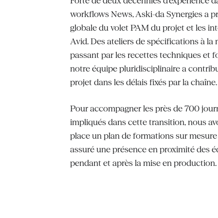
Forte de deux décennies d’expérience d
workflows News, Aski-da Synergies a pri
globale du volet PAM du projet et les int
Avid. Des ateliers de spécifications à la
passant par les recettes techniques et 
notre équipe pluridisciplinaire a contri
projet dans les délais fixés par la chaîne.
Pour accompagner les près de 700 journ
impliqués dans cette transition, nous a
place un plan de formations sur mesure
assuré une présence en proximité des é
pendant et après la mise en production.