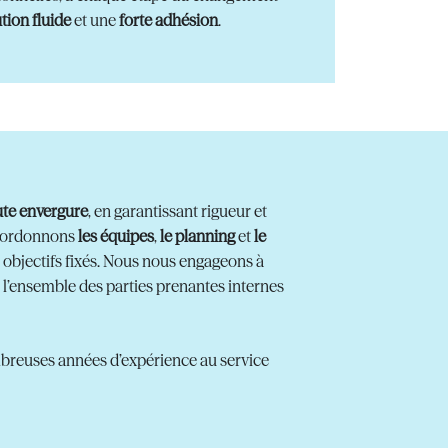
tion fluide
et une
forte adhésion
.
ute envergure
, en garantissant rigueur et
coordonnons
les équipes
,
le planning
et
le
s objectifs fixés. Nous nous engageons à
 l’ensemble des parties prenantes internes
mbreuses années d’expérience au service