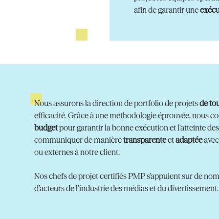
afin de garantir une
exécu
Nous assurons la direction de portfolio de projets
de to
efficacité. Grâce à une méthodologie éprouvée, nous 
budget
pour garantir la bonne exécution et l’atteinte de
communiquer de manière
transparente
et
adaptée
avec
ou externes à notre client.
Nos chefs de projet certifiés PMP s’appuient sur de no
d’acteurs de l’industrie des médias et du divertissement.