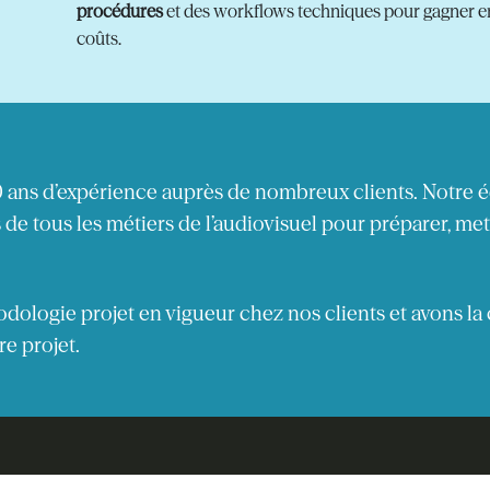
procédures
et des workflows techniques pour gagner en 
coûts.
0 ans d’expérience auprès de nombreux clients. Notre é
s de tous les métiers de l’audiovisuel pour préparer, m
ologie projet en vigueur chez nos clients et avons la
re projet.