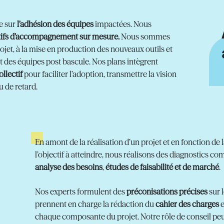
e sur
l’adhésion des équipes
impactées. Nous
tifs d’accompagnement sur mesure.
Nous sommes
ojet, à la mise en production des nouveaux outils et
es équipes post bascule. Nos plans intègrent
llectif
pour faciliter l’adoption, transmettre la vision
u de retard.
En amont de la réalisation d’un projet et en fonction de 
l’objectif à atteindre, nous réalisons des diagnostics com
analyse des besoins
,
études de faisabilité et de marché
.
Nos experts formulent des
préconisations précises
sur 
prennent en charge la rédaction du
cahier des charges
e
chaque composante du projet. Notre rôle de conseil pe