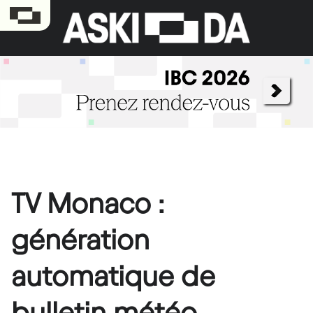
TV Monaco :
génération
automatique de
bulletin météo