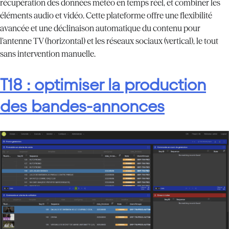
récupération des données météo en temps réel, et combiner les
éléments audio et vidéo. Cette plateforme offre une flexibilité
avancée et une déclinaison automatique du contenu pour
l’antenne TV (horizontal) et les réseaux sociaux (vertical), le tout
sans intervention manuelle.
T18 : optimiser la production
des bandes-annonces